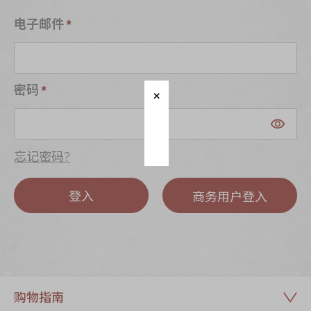
迪士尼系列
电子邮件
奇华LINE
FRIENDS礼盒
所有产品
密码
产品价目表
EN
繁體
忘记密码?
登入
商务用户登入
购物指南