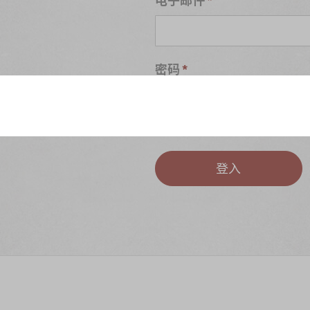
密码
S
忘记密码?
登入