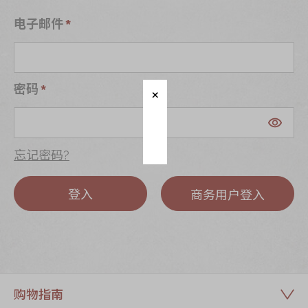
迪士尼系列
电子邮件
奇华LINE
FRIENDS礼盒
所有产品
密码
产品价目表
EN
繁體
忘记密码?
登入
商务用户登入
购物指南