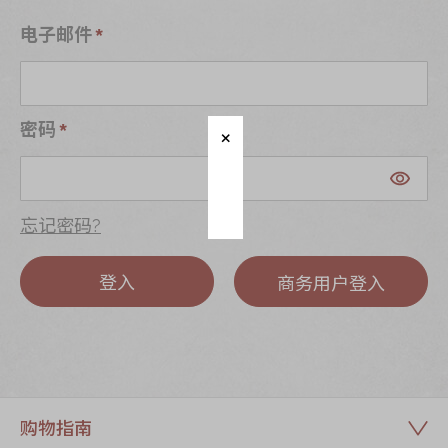
迪士尼系列
电子邮件
奇华LINE
FRIENDS礼盒
所有产品
密码
产品价目表
EN
繁體
忘记密码?
登入
商务用户登入
购物指南