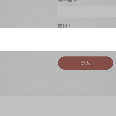
密码
S
忘记密码?
登入