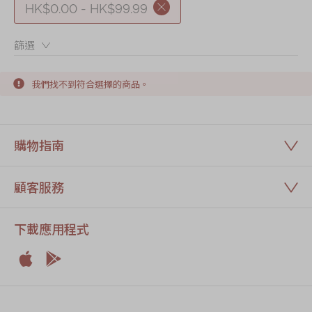
HK$0.00 - HK$99.99
篩選：
我們找不到符合選擇的商品。
購物指南
顧客服務
下載應用程式


Apple
Android