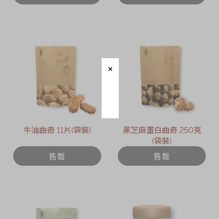
牛油曲奇 11片(袋裝)
黑芝麻蛋白曲奇 250克
(袋裝)
售罄
售罄