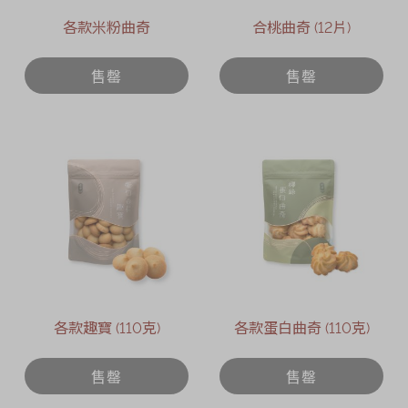
各款米粉曲奇
合桃曲奇 (12片)
售罄
售罄
各款趣寶 (110克)
各款蛋白曲奇 (110克)
售罄
售罄