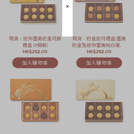
現貨 - 迷你蛋黃奶皇月餅
現貨 - 奶皇迎月禮盒(蛋黃
禮盒 (8個裝)
奶皇及迷你蛋黃純白蓮蓉)
HK$292.00
HK$292.00
(8個裝)
加入購物車
加入購物車