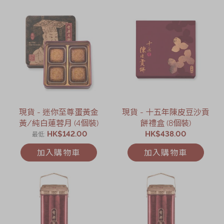
現貨 - 迷你至尊蛋黃金
現貨 - 十五年陳皮豆沙貢
黃/純白蓮蓉月 (4個裝)
餅禮盒 (8個裝)
HK$142.00
HK$438.00
最低
加入購物車
加入購物車