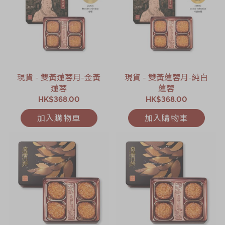
現貨 - 雙黃蓮蓉月-金黃
現貨 - 雙黃蓮蓉月-純白
蓮蓉
蓮蓉
HK$368.00
HK$368.00
加入購物車
加入購物車