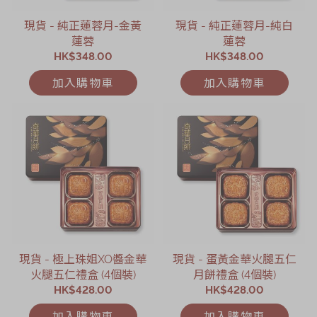
現貨 - 純正蓮蓉月-金黃
現貨 - 純正蓮蓉月-純白
蓮蓉
蓮蓉
HK$348.00
HK$348.00
加入購物車
加入購物車
現貨 - 極上珠姐XO醬金華
現貨 - 蛋黃金華火腿五仁
火腿五仁禮盒 (4個裝)
月餅禮盒 (4個裝)
HK$428.00
HK$428.00
加入購物車
加入購物車