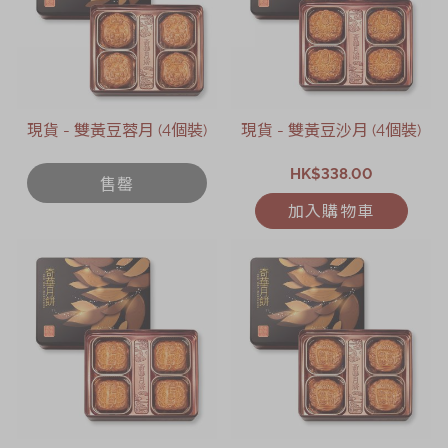
現貨 - 雙黃豆蓉月 (4個裝)
現貨 - 雙黃豆沙月 (4個裝)
HK$338.00
售罄
加入購物車