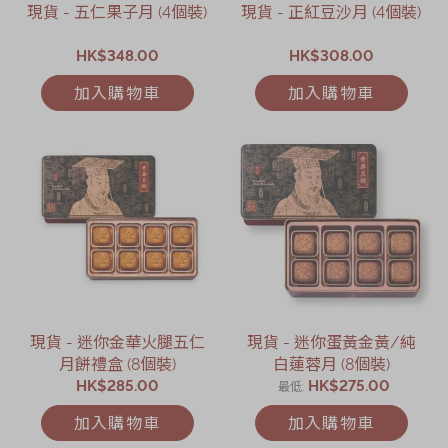
現貨 - 五仁果子月 (4個裝)
現貨 - 正紅豆沙月 (4個裝)
HK$348.00
HK$308.00
加入購物車
加入購物車
現貨 - 迷你金華火腿五仁
現貨 - 迷你蛋黃金黃/純
月餅禮盒 (8個裝)
白蓮蓉月 (8個裝)
HK$285.00
HK$275.00
最低
加入購物車
加入購物車