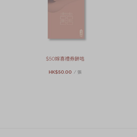
$50嫁喜禮券餅咭
HK$50.00
/ 張
加入購物車