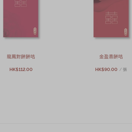
龍鳳對餅餅咭
金盈喜餅咭
HK$112.00
HK$90.00
/ 張
加入購物車
加入購物車