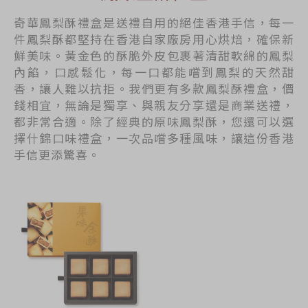
奇華鳳梨酥禮盒是送禮自用的絕佳香港手信，每一
件鳳梨酥都堅持在香港自家廠房用心烘焙，確保新
鮮美味。黃金色的酥脆外皮包裹著清甜軟綿的鳳梨
內餡，口感鬆化，每一口都能嚐到鳳梨的天然甜
香，讓人難以抗拒。我們更有多款鳳梨酥禮盒，價
錢相宜，無論是獨享、與親友分享還是商業送禮，
都非常合適。除了經典的原味鳳梨酥，您還可以選
擇什錦口味禮盒，一次品嚐多種風味，讓這份香港
手信更添驚喜。