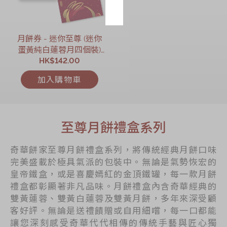
月餅券 - 迷你至尊 (迷你
蛋黃純白蓮蓉月四個裝)
HK$142.00
月餅券
加入購物車
至尊月餅禮盒系列
奇華餅家至尊月餅禮盒系列，將傳統經典月餅口味
完美盛載於極具氣派的包裝中。無論是氣勢恢宏的
皇帝鐵盒，或是喜慶嫣紅的金頂鐵罐，每一款月餅
禮盒都彰顯著非凡品味。月餅禮盒內含奇華經典的
雙黃蓮蓉、雙黃白蓮蓉及雙黃月餅，多年來深受顧
客好評。無論是送禮饋贈或自用細嚐，每一口都能
讓您深刻感受奇華代代相傳的傳統手藝與匠心獨