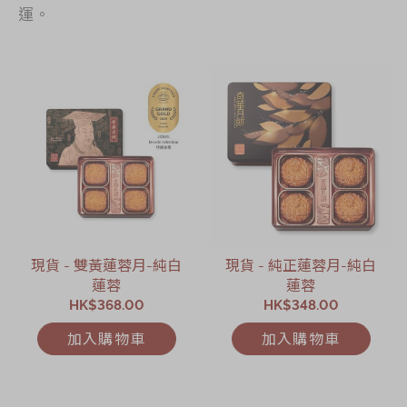
運。
現貨 - 雙黃蓮蓉月-純白
現貨 - 純正蓮蓉月-純白
蓮蓉
蓮蓉
HK$368.00
HK$348.00
加入購物車
加入購物車