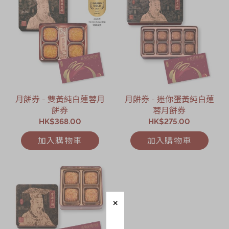
月餅券 - 雙黃純白蓮蓉月
月餅券 - 迷你蛋黃純白蓮
餅券
蓉月餅券
HK$368.00
HK$275.00
加入購物車
加入購物車