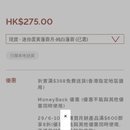
HK$275.00
只限本地送貨
優惠
折實滿$368免費送貨(香港指定地區適
用)
MoneyBack 優惠 (優惠不能與其他優
惠同時使用)
29/6-10/9 購買月餅產品滿$600即
享8折(優惠不能與其他優惠同時使用,