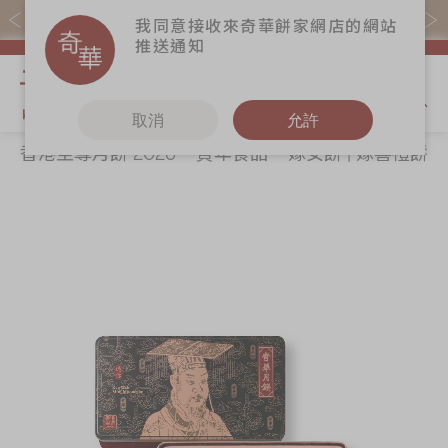
易賞錢會員憑推廣碼購買現貨產品可賺易賞錢($5=1分)
我同意接收來奇華餅家網店的網站
推送通知
我的購物
取消
允許
香港至尊月餅 2026
賀年食品
嫁女餅 | 嫁喜禮餅
關於奇華
奇華餅食
更多
所有產品
奇華傳奇
香港至尊月餅
奇華Fans
2026
最新推廣
奇華工作坊
Skip
Sk
賀年食品
分店網絡
奇華茶室
to
to
嫁女餅 | 嫁喜禮
the
th
商務銷售
聯絡奇華
餅
end
be
嫁喜須知
加入奇華
of
of
手信禮品
the
th
奇華網誌
家鄉餅食｜香港
images
im
製造
gallery
ga