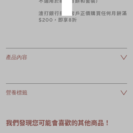
不適用於聯乘月餅和套裝)
渣打銀行指定客戶正價購買任何月餅滿
$200，即享8折
產品內容
營養標籤
我們發現您可能會喜歡的其他商品！