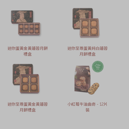
迷你蛋黃金黃蓮蓉月餅
迷你至尊蛋黃純白蓮蓉
禮盒
月餅禮盒
迷你至尊蛋黃金黃蓮蓉
小紅莓牛油曲奇 - 12片
月餅禮盒
裝