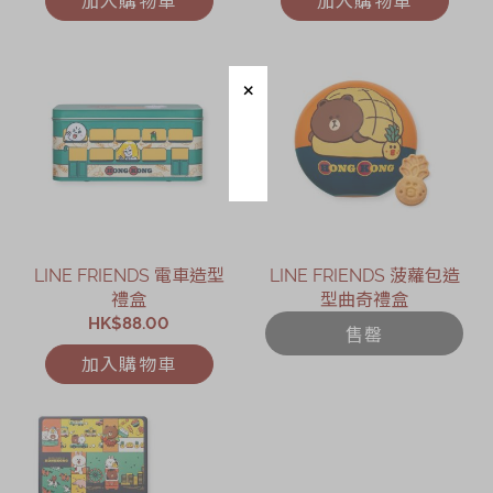
LINE FRIENDS 電車造型
LINE FRIENDS 菠蘿包造
禮盒
型曲奇禮盒
HK$88.00
售罄
加入購物車