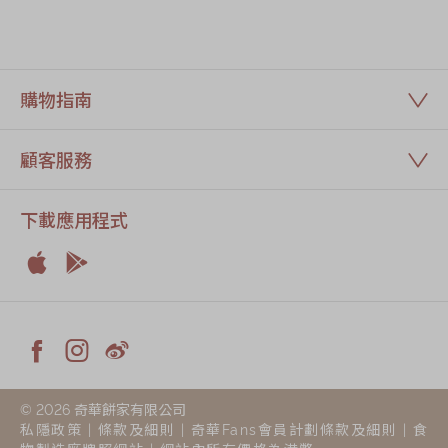
購物指南
顧客服務
下載應用程式


Apple
Android



Facebook
Instagram
Weiblog
© 2026 奇華餅家有限公司
私隱政策
|
條款及細則
|
奇華Fans會員計劃條款及細則
|
食