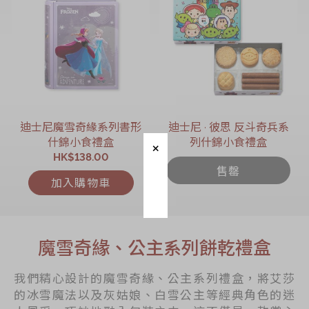
迪士尼魔雪奇緣系列書形
迪士尼 ∙ 彼思 反斗奇兵系
什錦小食禮盒
列什錦小食禮盒
HK$138.00
售罄
加入購物車
魔雪奇緣、公主系列餅乾禮盒
我們精心設計的魔雪奇緣、公主系列禮盒，將艾莎
的冰雪魔法以及灰姑娘、白雪公主等經典角色的迷