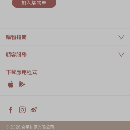
加入購物車
購物指南
顧客服務
下載應用程式


Apple
Android



Facebook
Instagram
Weiblog
© 2026 奇華餅家有限公司