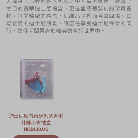
人風采，巧妙地融入包裝之中。這不僅是一款賞心
悅目的奇華迪士尼禮盒，更是盛載著夢幻的珍貴禮
物。打開精緻的禮盒，細細品味裡面香氣四溢、口
感鬆脆的迪士尼餅乾，讓您在享受迪士尼零食的同
時，彷彿瞬間置身於唯美的童話世界中。
迪士尼魔雪奇緣系列書形
什錦小食禮盒
HK$138.00