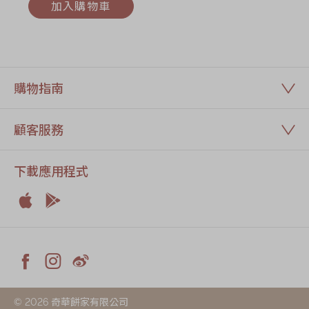
加入購物車
購物指南
顧客服務
下載應用程式


Apple
Android



Facebook
Instagram
Weiblog
© 2026 奇華餅家有限公司