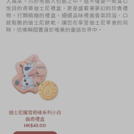
人風采，巧妙地融入包裝之中。這不僅是一款賞心
悅目的奇華迪士尼禮盒，更是盛載著夢幻的珍貴禮
物。打開精緻的禮盒，細細品味裡面香氣四溢、口
感鬆脆的迪士尼餅乾，讓您在享受迪士尼零食的同
時，彷彿瞬間置身於唯美的童話世界中。
迪士尼魔雪奇緣系列小白
曲奇禮盒
HK$45.00