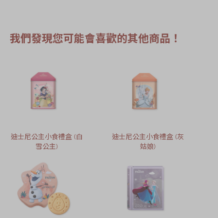
我們發現您可能會喜歡的其他商品！
迪士尼公主小食禮盒 (白
迪士尼公主小食禮盒 (灰
雪公主)
姑娘)