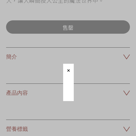
人，讓人瞬間投入公主的魔法世界中。
售罄
簡介
產品內容
營養標籤