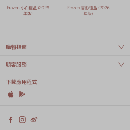
Frozen 小白禮盒 (2026
Frozen 書形禮盒 (2026
年版)
年版)
購物指南
顧客服務
下載應用程式


Apple
Android



Facebook
Instagram
Weiblog