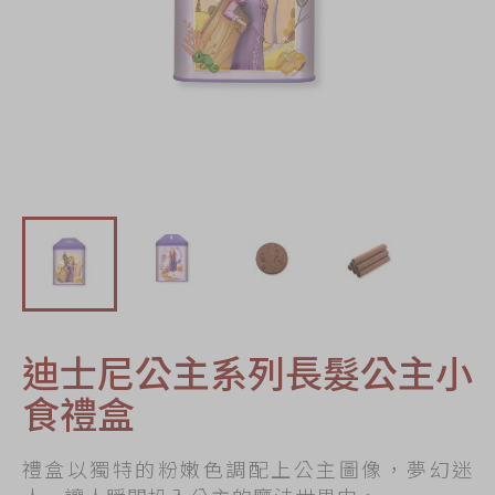
節日時令食品
茗茶系列
奇華迪士尼禮盒
奇華LINE
FRIENDS禮盒
所有產品
產品價目表
EN
简体
迪士尼公主系列長髮公主小
食禮盒
禮盒以獨特的粉嫩色調配上公主圖像，夢幻迷