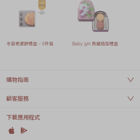
冬蓉老婆餅禮盒 – 5件裝
Baby girl 熊貓造型禮盒
購物指南
顧客服務
下載應用程式

