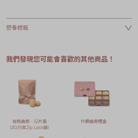
營養標籤
我們發現您可能會喜歡的其他商品！
合桃曲奇 - 12片裝
什錦曲奇禮盒
(2025年Zip Lock版)