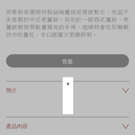
奇華餅家選用特製話梅薑烘成質感鬆化，而且不
失香脆的中式老薑餅。有別於一般西式薑餅，老
薑餅輕微帶點薑獨有的辛辣，咀嚼時會吃到顆顆
迷你的薑粒，令口感層次更顯鮮明。
售罄
簡介
產品內容