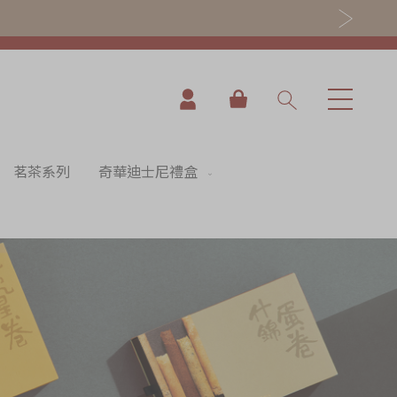
我的購物車
茗茶系列
奇華迪士尼禮盒