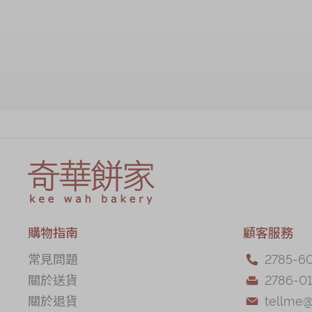
加入購物車
購物指南
顧客服務
常見問題
2785-6

關於送貨
2786-01

關於退貨
tellme
