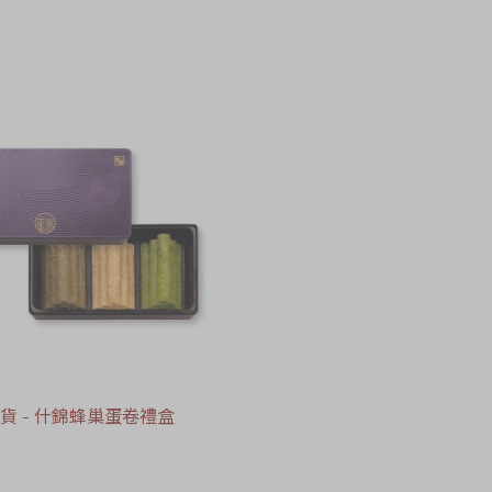
貨 - 什錦蜂巢蛋卷禮盒