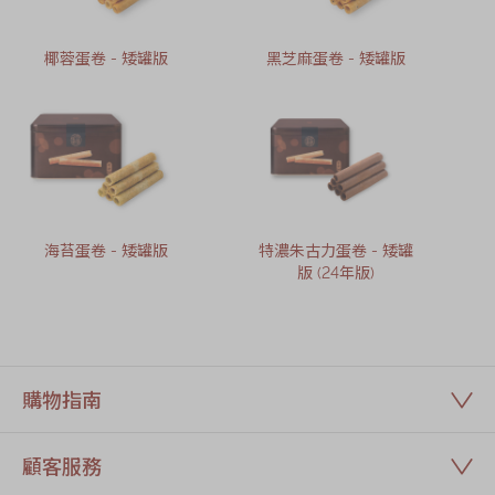
椰蓉蛋卷 - 矮罐版
黑芝麻蛋卷 - 矮罐版
海苔蛋卷 - 矮罐版
特濃朱古力蛋卷 - 矮罐
版 (24年版)
購物指南
顧客服務