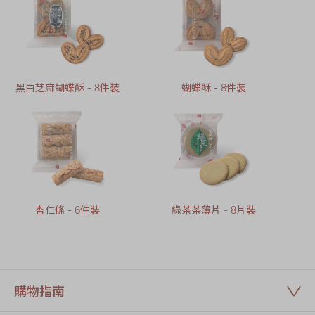
黑白芝麻蝴蝶酥 - 8件裝
蝴蝶酥 - 8件裝
杏仁條 - 6件裝
綠茶茶薄片 - 8片裝
購物指南