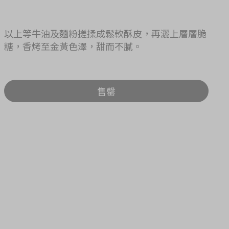
es
以上等牛油及麵粉搓揉成鬆軟酥皮，再灑上層層脆
ry
糖，香烤至金黃色澤，甜而不膩。
售罄