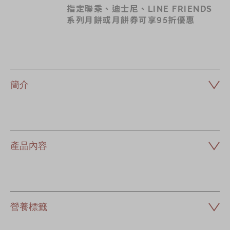
指定聯乘、迪士尼、LINE FRIENDS
系列月餅或月餅券可享95折優惠
簡介
產品內容
營養標籤