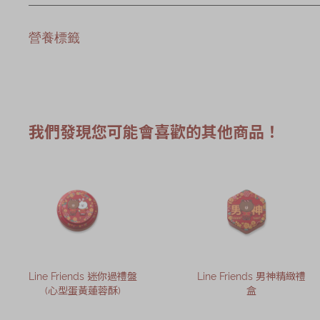
營養標籤
我們發現您可能會喜歡的其他商品！
Line Friends 迷你過禮盤
Line Friends 男神精緻禮
(心型蛋黃蓮蓉酥)
盒