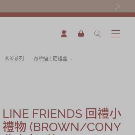
我的購物車
茗茶系列
奇華迪士尼禮盒
LINE FRIENDS 回禮小
禮物 (BROWN/CONY
nning