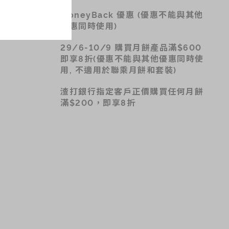
MoneyBack 優惠 (優惠不能與其他
優惠同時使用)
29/6-10/9 購買月餅產品滿$600
即享8折(優惠不能與其他優惠同時使
用, 不適用於聯乘月餅和套裝)
渣打銀行指定客戶正價購買任何月餅
滿$200，即享8折