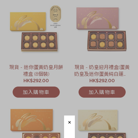
現貨 - 迷你蛋黃奶皇月餅
現貨 - 奶皇迎月禮盒(蛋黃
禮盒 (8個裝)
奶皇及迷你蛋黃純白蓮蓉)
HK$292.00
HK$292.00
(8個裝)
加入購物車
加入購物車