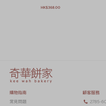
HK$368.00
加入購物車
購物指南
顧客服務
常見問題
2785-6
