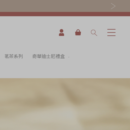
我的購物車
茗茶系列
奇華迪士尼禮盒