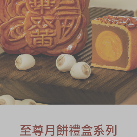
S
至尊月餅禮盒系列