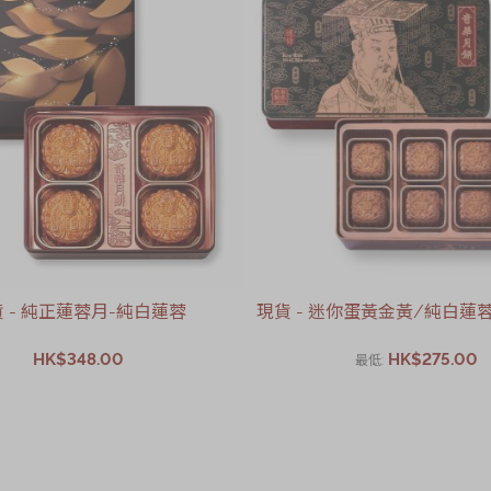
 - 純正蓮蓉月-純白蓮蓉
現貨 - 迷你蛋黃金黃/純白蓮蓉月
HK$348.00
HK$275.00
最低
加入購物車
加入購物車