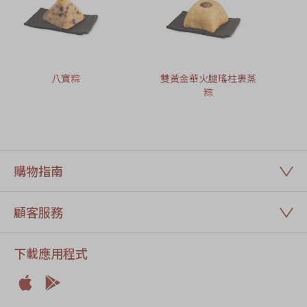
八寶粽
雙黃金華火腿瑤柱裹蒸
粽
購物指南
顧客服務
下載應用程式


Apple
Android