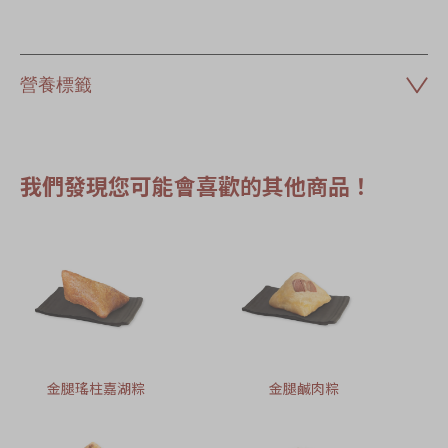
營養標籤
我們發現您可能會喜歡的其他商品！
金腿瑤柱嘉湖粽
金腿鹹肉粽