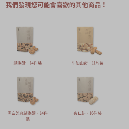
我們發現您可能會喜歡的其他商品！
蝴蝶酥 - 14件裝
牛油曲奇 - 11片裝
黑白芝麻蝴蝶酥 - 14件
杏仁餅 - 16件裝
裝