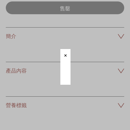
售罄
簡介
產品內容
營養標籤