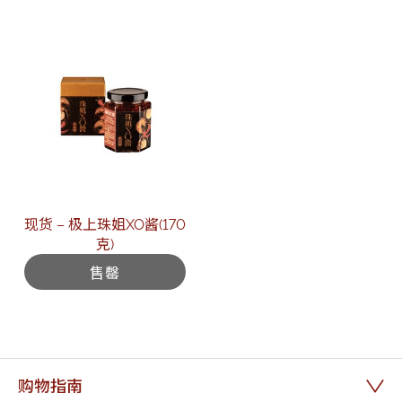
现货 – 极上珠姐XO酱(170
克)
售罄
购物指南