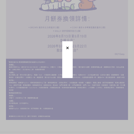
迪士尼系列
奇华LINE
FRIENDS礼盒
所有产品
产品价目表
EN
繁體