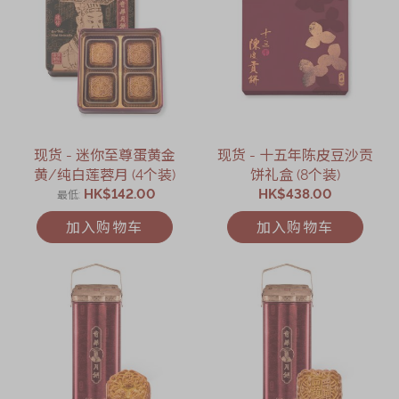
现货 - 迷你至尊蛋黄金
现货 - 十五年陈皮豆沙贡
黄/纯白莲蓉月 (4个装)
饼礼盒 (8个装)
HK$142.00
HK$438.00
最低
加入购物车
加入购物车