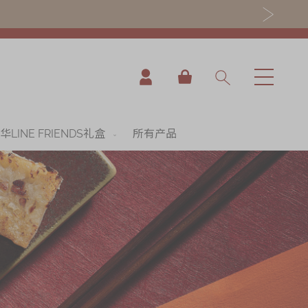
我的购物车
华LINE FRIENDS礼盒
所有产品