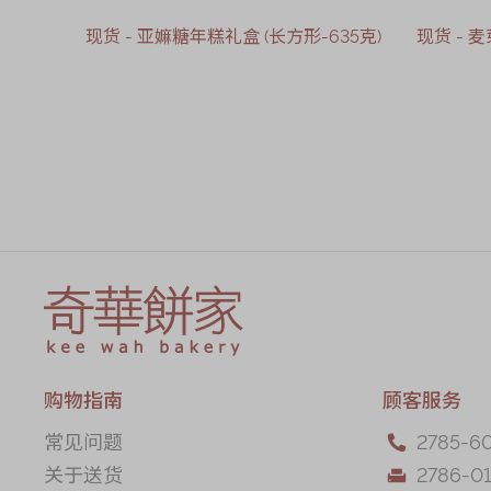
现货 - 亚嫲糖年糕礼盒 (长方形-635克)
现货 - 
售罄
购物指南
顾客服务
常见问题
2785-6

关于送货
2786-01
