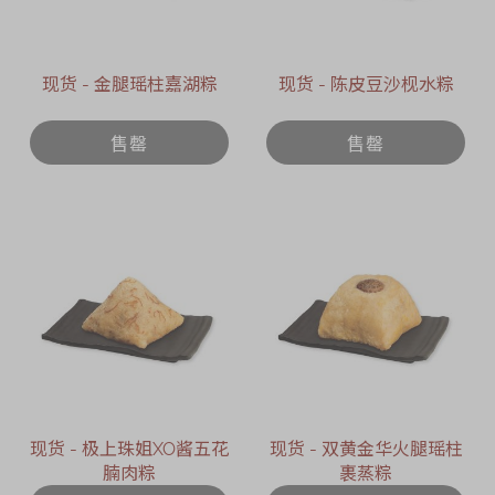
现货 - 金腿瑶柱嘉湖粽
现货 - 陈皮豆沙枧水粽
售罄
售罄
现货 - 极上珠姐XO酱五花
现货 - 双黄金华火腿瑶柱
腩肉粽
裹蒸粽