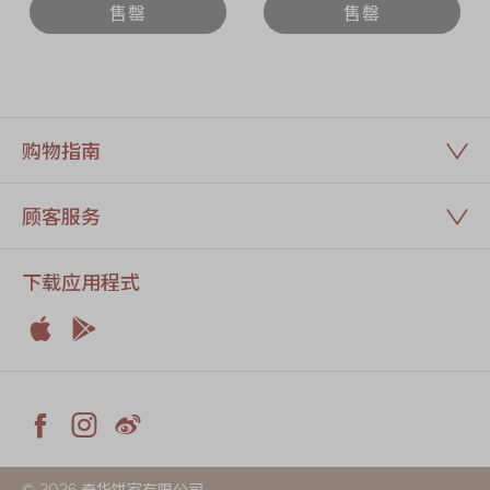
售罄
售罄
购物指南
顾客服务
下载应用程式


Apple
Android



Facebook
Instagram
Weiblog
© 2026 奇华饼家有限公司