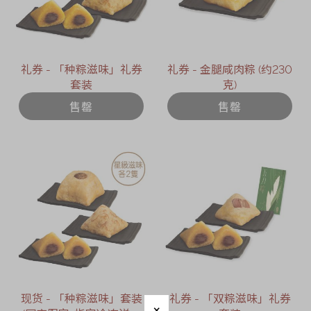
礼券 - 「种粽滋味」礼券
礼券 - 金腿咸肉粽 (约230
套装
克)
售罄
售罄
现货 - 「种粽滋味」套装
礼券 - 「双粽滋味」礼券