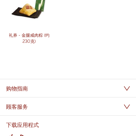
礼券 - 金腿咸肉粽 (约
230克)
购物指南
顾客服务
下载应用程式