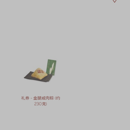
礼券 - 金腿咸肉粽 (约
230克)