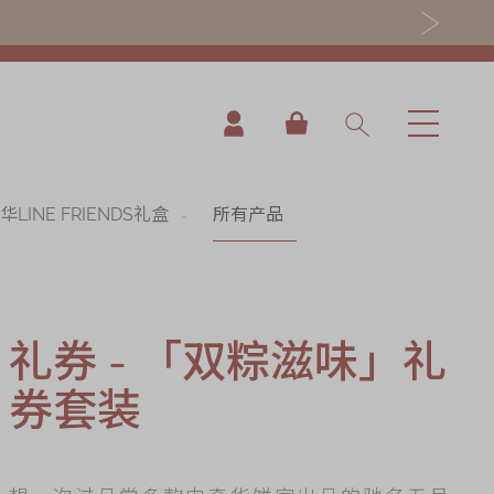
我的购物车
华LINE FRIENDS礼盒
所有产品
礼券 - 「双粽滋味」礼
券套装
nning
es