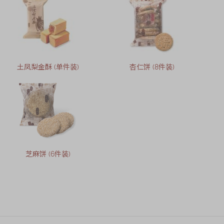
土凤梨金酥 (单件装)
杏仁饼 (8件装)
芝麻饼 (6件装)