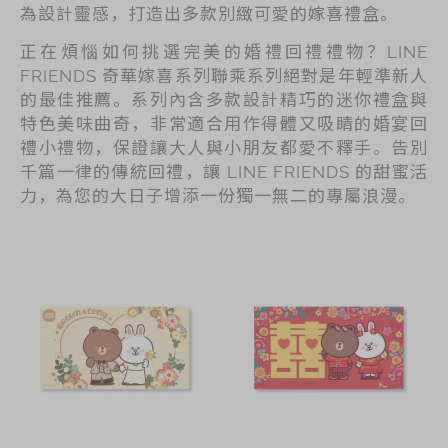
為設計靈感，打造出多款別緻可愛的嫁喜禮盒。
正在煩惱如何挑選完美的婚禮回禮禮物？LINE
FRIENDS 奇華嫁喜系列聯乘系列絕對是年輕準新人
的最佳推薦。系列內含多款設計精巧的迷你禮盒與
特色美味曲奇，非常適合用作得體又吸睛的婚宴回
禮小禮物，保證讓大人與小朋友都愛不釋手。告別
千篇一律的傳統回禮，讓 LINE FRIENDS 的甜蜜活
力，為您的大日子增添一份獨一無二的專屬浪漫。