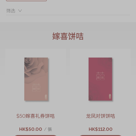
筛选：
嫁喜饼咭
$50嫁喜礼券饼咭
龙凤对饼饼咭
HK$50.00
HK$112.00
/ 張