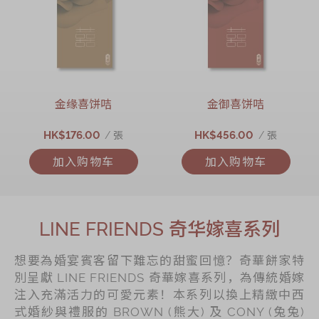
金缘喜饼咭
金御喜饼咭
HK$176.00
HK$456.00
/ 張
/ 張
加入购物车
加入购物车
LINE FRIENDS 奇华嫁喜系列
想要為婚宴賓客留下難忘的甜蜜回憶？奇華餅家特
別呈獻 LINE FRIENDS 奇華嫁喜系列，為傳統婚嫁
注入充滿活力的可愛元素！本系列以換上精緻中西
式婚紗與禮服的 BROWN (熊大) 及 CONY (兔兔)