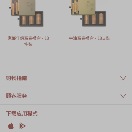
家鄉什錦蛋卷禮盒 - 18
牛油蛋卷禮盒 - 18支裝
件裝
购物指南
顾客服务
下载应用程式

