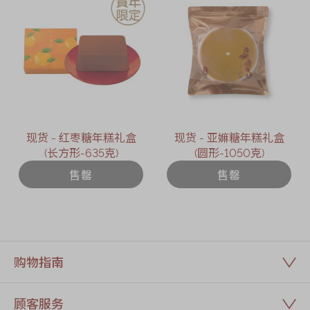
现货 - 红枣糖年糕礼盒
现货 - 亚嫲糖年糕礼盒
(长方形-635克)
(圆形-1050克)
售罄
售罄
购物指南
顾客服务