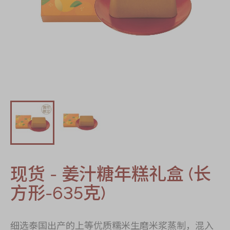
迪士尼系列
奇华LINE
FRIENDS礼盒
所有产品
产品价目表
EN
繁體
现货 - 姜汁糖年糕礼盒 (长
方形-635克)
细选泰国出产的上等优质糯米生磨米浆蒸制，混入