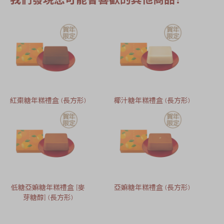
紅棗糖年糕禮盒 (長方形)
椰汁糖年糕禮盒 (長方形)
低糖亞嫲糖年糕禮盒 [麥
亞嫲糖年糕禮盒 (長方形)
芽糖醇] (長方形)