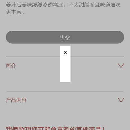
姜汁后姜味缓缓渗透糕底，不太甜腻而且味道层次
更丰富。
售罄
简介
产品内容
我們發現您可能會喜歡的其他商品！