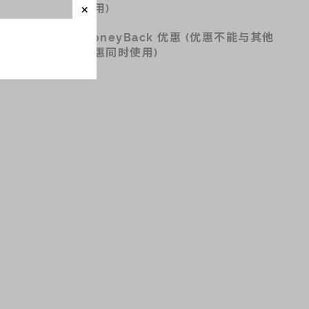
适用)
MoneyBack 优惠 (优惠不能与其他
优惠同时使用)