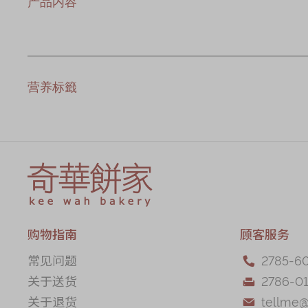
产品内容
营养标籤
购物指南
顾客服务
常见问题
2785-6

关于送货
2786-01

关于退货
tellme
