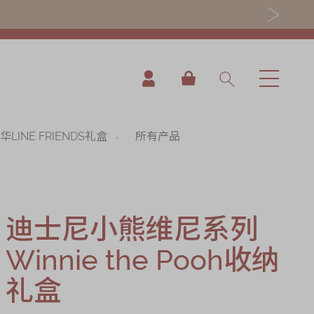
我的购物车
华LINE FRIENDS礼盒
所有产品
迪士尼小熊维尼系列
Winnie the Pooh收纳
nning
礼盒
es