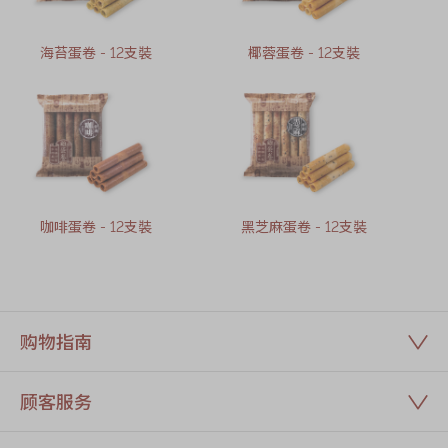
海苔蛋卷 - 12支裝
椰蓉蛋卷 - 12支裝
咖啡蛋卷 - 12支裝
黑芝麻蛋卷 - 12支裝
购物指南
顾客服务