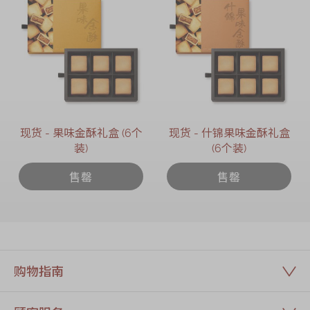
现货 - 果味金酥礼盒 (6个
现货 - 什锦果味金酥礼盒
装)
(6个装)
售罄
售罄
购物指南