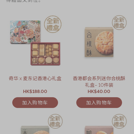
奇华 x 麦东记香港心礼盒
香港都会系列迷你合桃酥
礼盒– 10件装
HK$188.00
HK$40.00
加入购物车
加入购物车