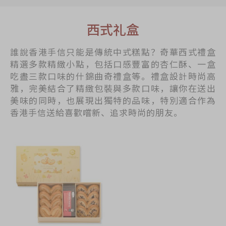
西式礼盒
誰說香港手信只能是傳統中式糕點？奇華西式禮盒
精選多款精緻小點，包括口感豐富的杏仁酥、一盒
吃盡三款口味的什錦曲奇禮盒等。禮盒設計時尚高
雅，完美結合了精緻包裝與多款口味，讓你在送出
美味的同時，也展現出獨特的品味，特別適合作為
香港手信送給喜歡嚐新、追求時尚的朋友。