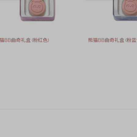
猫BB曲奇礼盒 (粉红色)
熊猫BB曲奇礼盒 (粉蓝
售罄
售罄