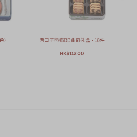
色)
两口子熊猫BB曲奇礼盒 - 18件
HK$112.00
加入购物车