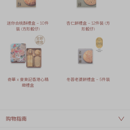
迷你合桃酥禮盒 – 10件
杏仁餅禮盒 – 12件裝 (方
裝 (方形骰仔)
形骰仔)
奇華 x 麥東記香港心精
冬蓉老婆餅禮盒 – 5件裝
緻禮盒
购物指南