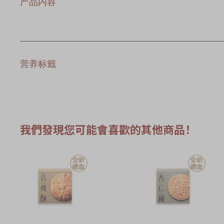
产品内容
营养标籤
我們發現您可能會喜歡的其他商品！