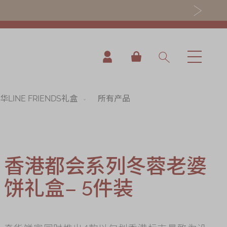
我的购物车
华LINE FRIENDS礼盒
所有产品
香港都会系列冬蓉老婆
饼礼盒– 5件装
nning
es