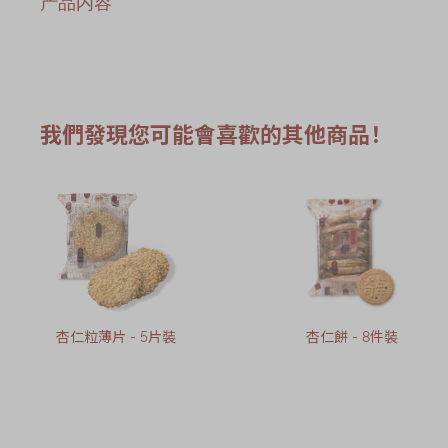
产品内容
我們發現您可能會喜歡的其他商品！
杏仁粒薄片 - 5片裝
杏仁餅 - 8件裝